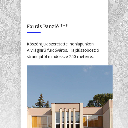
Forrás Panzió ***
Köszöntjük szeretettel honlapunkon!
A világhírű fürdőváros, Hajdúszoboszló
strandjától mindössze 250 méterre...