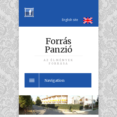
English site
Forrás
Panzió
AZ ÉLMÉNYEK
FORRÁSA
Navigation