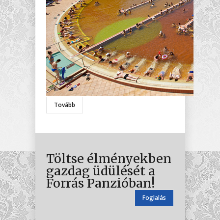
Tovább
Töltse élményekben
gazdag üdülését a
Forrás Panzióban!
Foglalás