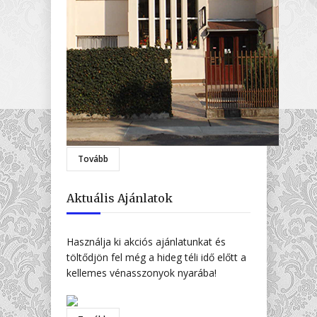
Tovább
Aktuális Ajánlatok
Használja ki akciós ajánlatunkat és
töltődjön fel még a hideg téli idő előtt a
kellemes vénasszonyok nyarába!