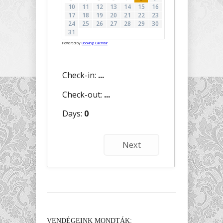
10
11
12
13
14
15
16
17
18
19
20
21
22
23
24
25
26
27
28
29
30
31
Powered by
Booking Calendar
Check-in:
...
Check-out:
...
Days:
0
Next
VENDÉGEINK MONDTÁK: