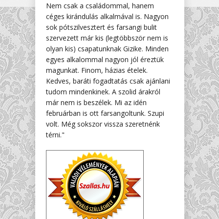
Nem csak a családommal, hanem
céges kirándulás alkalmával is. Nagyon
sok pótszilvesztert és farsangi bulit
szervezett már kis (legtöbbször nem is
olyan kis) csapatunknak Gizike. Minden
egyes alkalommal nagyon jól éreztük
magunkat. Finom, házias ételek.
Kedves, baráti fogadtatás csak ajánlani
tudom mindenkinek. A szolid árakról
már nem is beszélek. Mi az idén
februárban is ott farsangoltunk. Szupi
volt. Még sokszor vissza szeretnénk
térni."